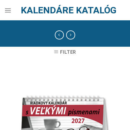
Skip
KALENDÁRE KATALÓG
to
content
FILTER