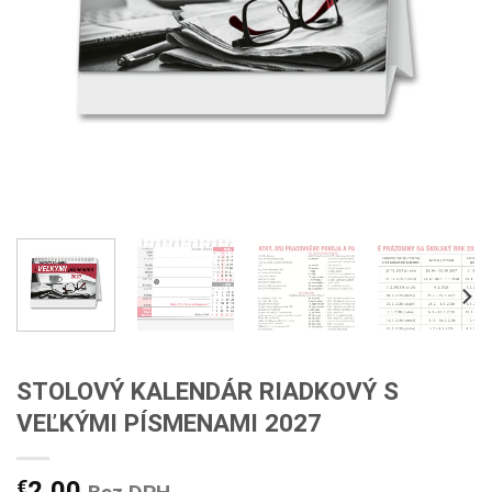
STOLOVÝ KALENDÁR RIADKOVÝ S
VEĽKÝMI PÍSMENAMI 2027
€
2,00