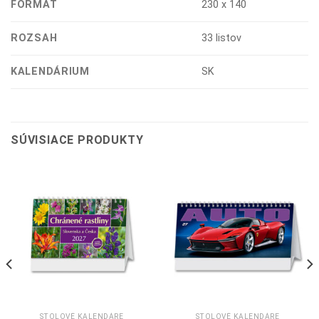
FORMÁT
230 x 140
ROZSAH
33 listov
KALENDÁRIUM
SK
SÚVISIACE PRODUKTY
STOLOVÉ KALENDÁRE
STOLOVÉ KALENDÁRE