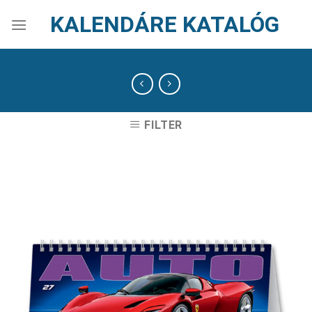
Skip
KALENDÁRE KATALÓG
to
content
FILTER