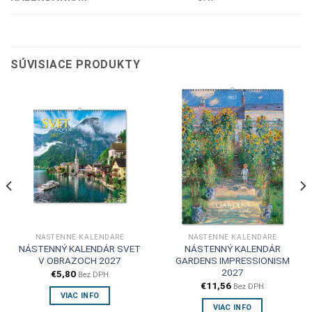
SÚVISIACE PRODUKTY
NÁSTENNÉ KALENDÁRE
NÁSTENNÉ KALENDÁRE
NÁSTENNÝ KALENDÁR SVET
NÁSTENNÝ KALENDÁR
V OBRAZOCH 2027
GARDENS IMPRESSIONISM
2027
€
5,80
Bez DPH
€
11,56
Bez DPH
VIAC INFO
VIAC INFO