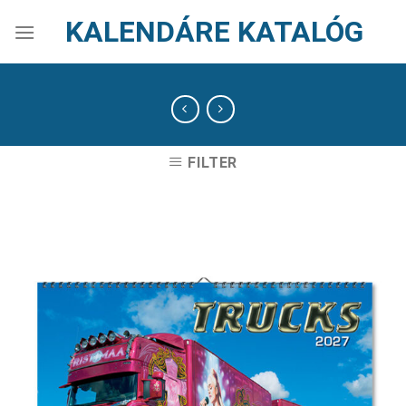
Skip
KALENDÁRE KATALÓG
to
content
FILTER