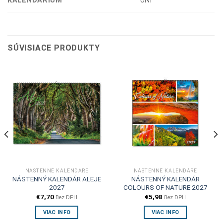
KALENDÁRIUM
UNI
SÚVISIACE PRODUKTY
NÁSTENNÉ KALENDÁRE
NÁSTENNÉ KALENDÁRE
NÁSTENNÝ KALENDÁR ALEJE
NÁSTENNÝ KALENDÁR
2027
COLOURS OF NATURE 2027
€
7,70
€
5,98
Bez DPH
Bez DPH
VIAC INFO
VIAC INFO