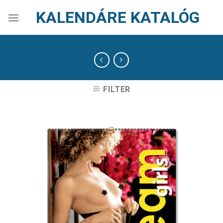
Skip
KALENDÁRE KATALÓG
to
content
FILTER