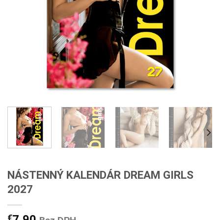
NÁSTENNÝ KALENDÁR DREAM GIRLS
2027
€
7,90