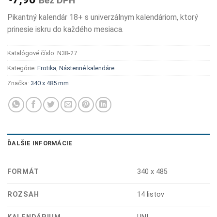
Bez DPH
Pikantný kalendár 18+ s univerzálnym kalendáriom, ktorý
prinesie iskru do každého mesiaca.
Katalógové číslo:
N38-27
Kategórie:
Erotika
,
Nástenné kalendáre
Značka:
340 x 485 mm
ĎALŠIE INFORMÁCIE
FORMÁT
340 x 485
ROZSAH
14 listov