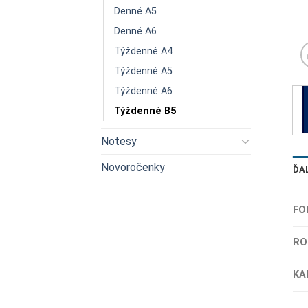
Denné A5
Denné A6
Týždenné A4
Týždenné A5
Týždenné A6
Týždenné B5
Notesy
Novoročenky
ĎA
FO
RO
KA