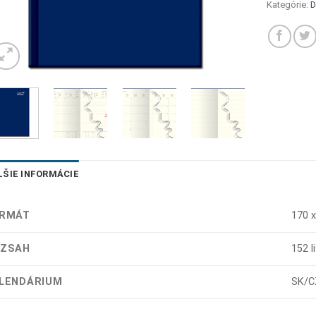
Kategórie:
D
LŠIE INFORMÁCIE
RMÁT
170 x
ZSAH
152 l
LENDÁRIUM
SK/C