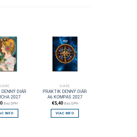
DIÁRE
DIÁRE
 DENNÝ DIÁR
PRAKTIK DENNÝ DIÁR
UCHA 2027
A6 KOMPAS 2027
40
€
5,40
Bez DPH
Bez DPH
AC INFO
VIAC INFO