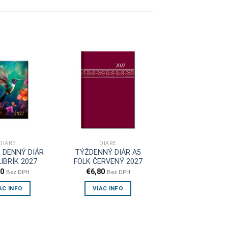
DIÁRE
DIÁRE
 DENNÝ DIÁR
TÝŽDENNÝ DIÁR A5
IBRÍK 2027
FOLK ČERVENÝ 2027
40
€
6,80
Bez DPH
Bez DPH
AC INFO
VIAC INFO