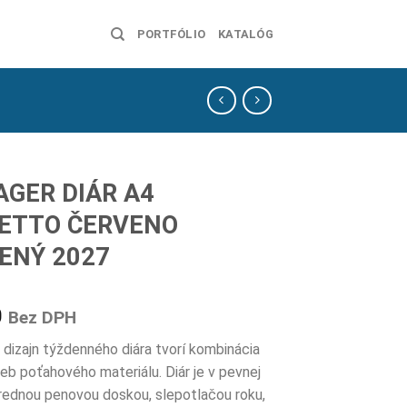
PORTFÓLIO
KATALÓG
GER DIÁR A4
ETTO ČERVENO
ENÝ 2027
0
Bez DPH
 dizajn týždenného diára tvorí kombinácia
ieb poťahového materiálu. Diár je v pevnej
rednou penovou doskou, slepotlačou roku,