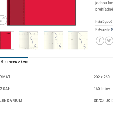
jednou la
prehľadné
Katalógové 
Kategórie:
D
LŠIE INFORMÁCIE
RMÁT
202 x 260
ZSAH
160 listov
LENDÁRIUM
SK/CZ-UK-