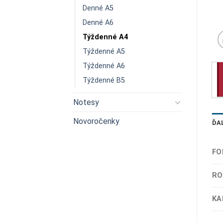
Denné A5
Denné A6
Týždenné A4
Týždenné A5
Týždenné A6
Týždenné B5
Notesy
Novoročenky
ĎA
FO
RO
KA