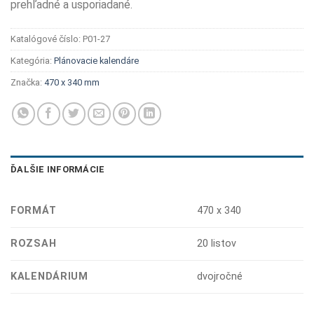
prehľadné a usporiadané.
Katalógové číslo:
P01-27
Kategória:
Plánovacie kalendáre
Značka:
470 x 340 mm
ĎALŠIE INFORMÁCIE
FORMÁT
470 x 340
ROZSAH
20 listov
KALENDÁRIUM
dvojročné