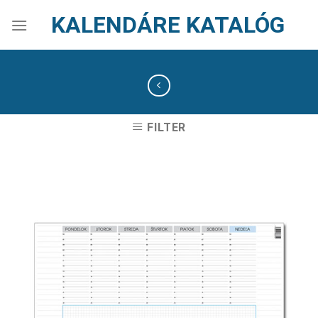
Skip
KALENDÁRE KATALÓG
to
content
FILTER