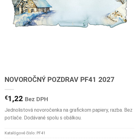
NOVOROČNÝ POZDRAV PF41 2027
€
1,22
Bez DPH
Jednolistová novoročenka na grafickom papiery, razba. Bez
potlače. Dodávané spolu s obálkou.
Katalógové číslo:
PF41