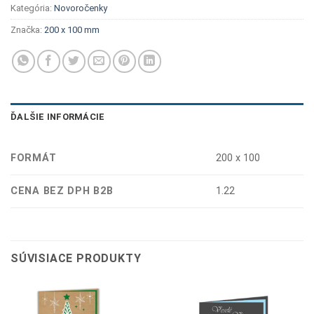
Kategória:
Novoročenky
Značka:
200 x 100 mm
ĎALŠIE INFORMÁCIE
FORMÁT
200 x 100
CENA BEZ DPH B2B
1.22
SÚVISIACE PRODUKTY