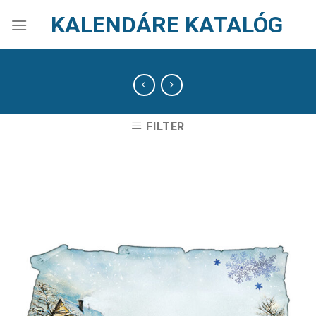
Skip
KALENDÁRE KATALÓG
to
content
FILTER