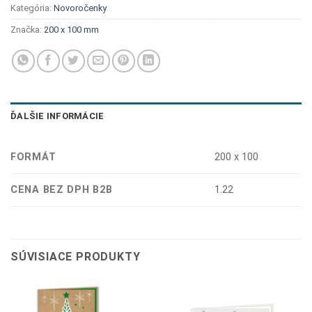
Kategória:
Novoročenky
Značka:
200 x 100 mm
ĎALŠIE INFORMÁCIE
FORMÁT
200 x 100
CENA BEZ DPH B2B
1.22
SÚVISIACE PRODUKTY