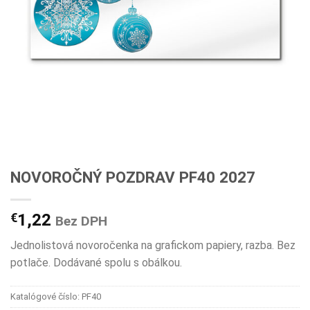
NOVOROČNÝ POZDRAV PF40 2027
€
1,22
Bez DPH
Jednolistová novoročenka na grafickom papiery, razba. Bez
potlače. Dodávané spolu s obálkou.
Katalógové číslo:
PF40