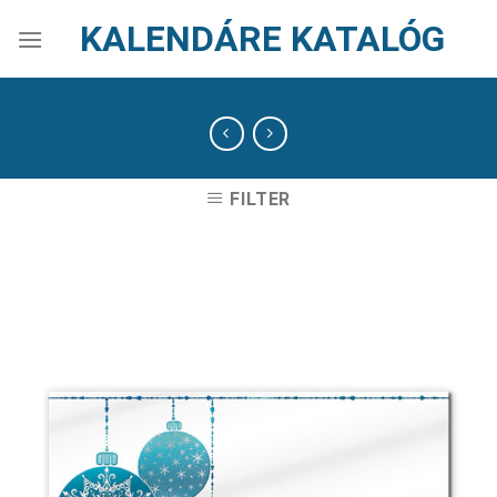
Skip
KALENDÁRE KATALÓG
to
content
FILTER