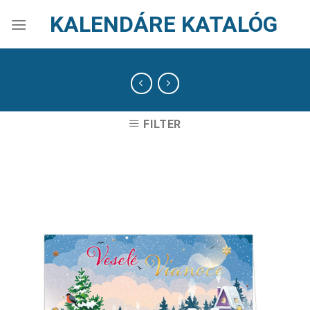
Skip
KALENDÁRE KATALÓG
to
content
FILTER