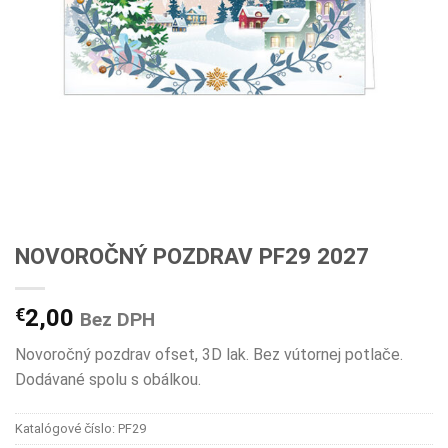
NOVOROČNÝ POZDRAV PF29 2027
€
2,00
Bez DPH
Novoročný pozdrav ofset, 3D lak. Bez vútornej potlače.
Dodávané spolu s obálkou.
Katalógové číslo:
PF29