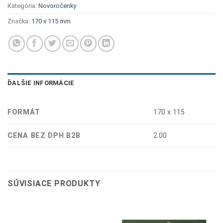
Kategória:
Novoročenky
Značka:
170 x 115 mm
ĎALŠIE INFORMÁCIE
FORMÁT
170 x 115
CENA BEZ DPH B2B
2.00
SÚVISIACE PRODUKTY