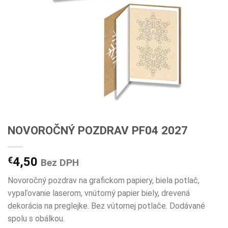
NOVOROČNÝ POZDRAV PF04 2027
€
4,50
Bez DPH
Novoročný pozdrav na grafickom papiery, biela potlač,
vypaľovanie laserom, vnútorný papier biely, drevená
dekorácia na preglejke. Bez vútornej potlače. Dodávané
spolu s obálkou.