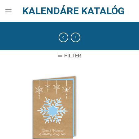
Skip
KALENDÁRE KATALÓG
to
content
FILTER