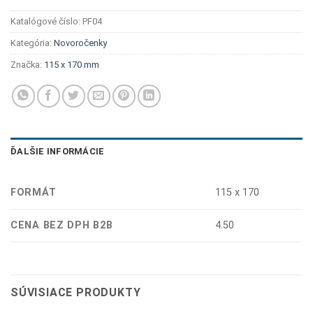
Katalógové číslo:
PF04
Kategória:
Novoročenky
Značka:
115 x 170 mm
ĎALŠIE INFORMÁCIE
FORMÁT
115 x 170
CENA BEZ DPH B2B
4.50
SÚVISIACE PRODUKTY