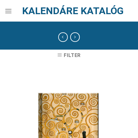
Skip
KALENDÁRE KATALÓG
to
content
FILTER