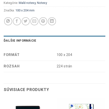
Kategórie:
Malé notesy
,
Notesy
Značka:
100 x 204 mm
ĎALŠIE INFORMÁCIE
FORMÁT
100 x 204
ROZSAH
224 strán
SÚVISIACE PRODUKTY