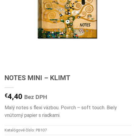
NOTES MINI – KLIMT
€
4,40
Bez DPH
Malý notes s flexi väzbou. Povrch – soft touch. Biely
vnútorný papier s riadkami.
Katalógové číslo:
PB107