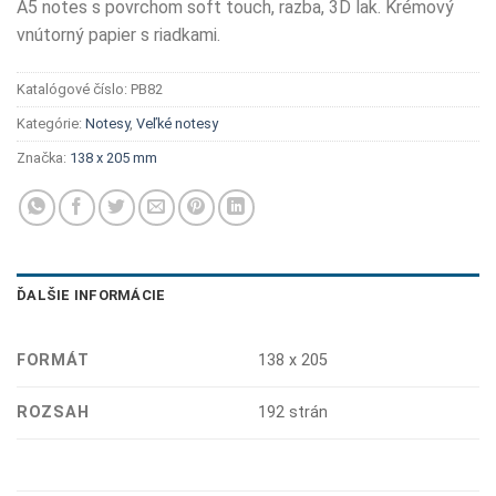
A5 notes s povrchom soft touch, razba, 3D lak. Krémový
vnútorný papier s riadkami.
Katalógové číslo:
PB82
Kategórie:
Notesy
,
Veľké notesy
Značka:
138 x 205 mm
ĎALŠIE INFORMÁCIE
FORMÁT
138 x 205
ROZSAH
192 strán