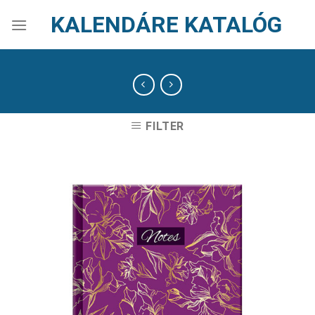
Skip
KALENDÁRE KATALÓG
to
content
FILTER