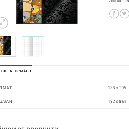
Značka:
138
LŠIE INFORMÁCIE
RMÁT
138 x 205
ZSAH
192 strán