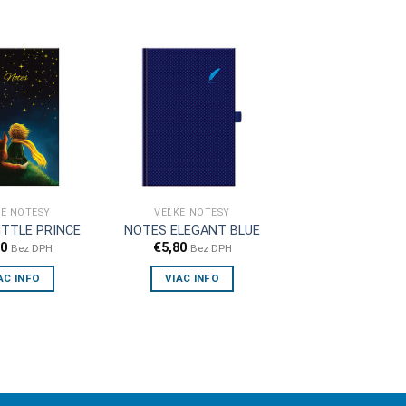
KÉ NOTESY
VEĽKÉ NOTESY
ITTLE PRINCE
NOTES ELEGANT BLUE
20
€
5,80
Bez DPH
Bez DPH
AC INFO
VIAC INFO