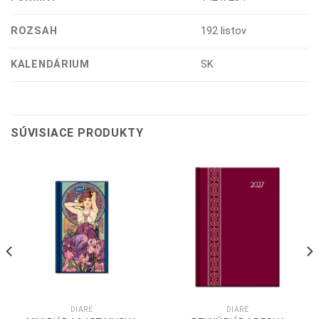
ROZSAH
192 listov
KALENDÁRIUM
SK
SÚVISIACE PRODUKTY
DIÁRE
DIÁRE