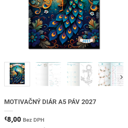
MOTIVAČNÝ DIÁR A5 PÁV 2027
€
8,00
Bez DPH