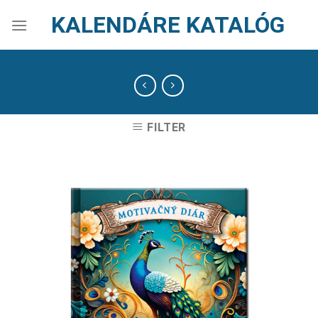
Skip
KALENDÁRE KATALÓG
to
content
FILTER