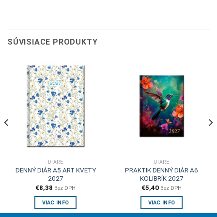
SÚVISIACE PRODUKTY
DIÁRE
DIÁRE
DENNÝ DIÁR A5 ART KVETY
PRAKTIK DENNÝ DIÁR A6
2027
KOLIBRÍK 2027
€
8,38
€
5,40
Bez DPH
Bez DPH
VIAC INFO
VIAC INFO