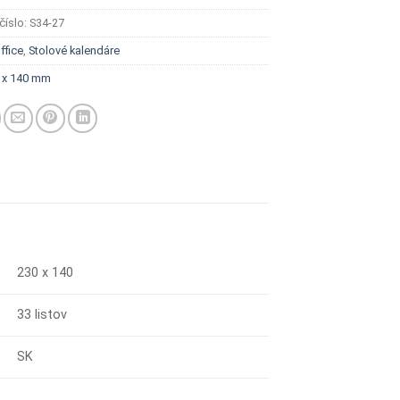
číslo:
S34-27
ffice
,
Stolové kalendáre
 x 140 mm
230 x 140
33 listov
SK