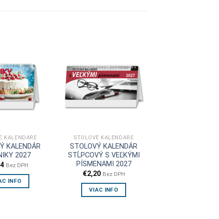
É KALENDÁRE
STOLOVÉ KALENDÁRE
Ý KALENDÁR
STOLOVÝ KALENDÁR
IKY 2027
STĹPCOVÝ S VEĽKÝMI
PÍSMENAMI 2027
94
Bez DPH
€
2,20
Bez DPH
AC INFO
VIAC INFO