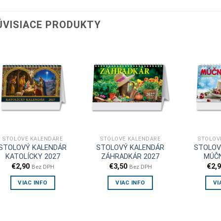
ÚVISIACE PRODUKTY
STOLOVÉ KALENDÁRE
STOLOVÉ KALENDÁRE
STOLOV
STOLOVÝ KALENDÁR
STOLOVÝ KALENDÁR
STOLOV
KATOLÍCKY 2027
ZÁHRADKÁR 2027
MÚČN
€
2,90
€
3,50
€
2,
Bez DPH
Bez DPH
VIAC INFO
VIAC INFO
VI