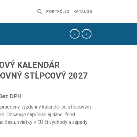
PORTFÓLIO
KATALÓG
OVÝ KALENDÁR
OVNÝ STĹPCOVÝ 2027
Bez DPH
 pracovný týždenný kalendár so stĺpcovým
om. Obsahuje napríklad aj dane, fond
o času, sviatky v EÚ či východy a západy