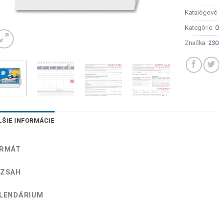
Katalógové 
Kategórie:
O
Značka:
230
LŠIE INFORMÁCIE
RMÁT
ZSAH
LENDÁRIUM