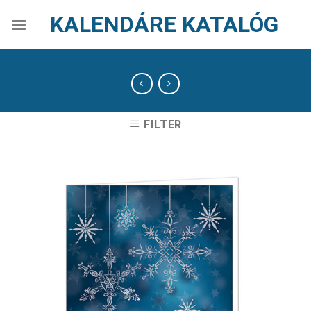
Skip
KALENDÁRE KATALÓG
to
content
FILTER