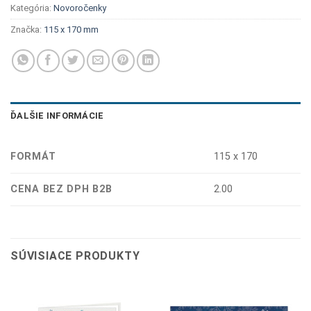
Kategória:
Novoročenky
Značka:
115 x 170 mm
ĎALŠIE INFORMÁCIE
FORMÁT
115 x 170
CENA BEZ DPH B2B
2.00
SÚVISIACE PRODUKTY