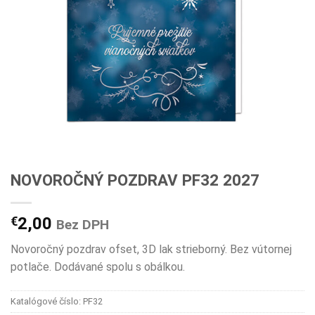
NOVOROČNÝ POZDRAV PF32 2027
€
2,00
Bez DPH
Novoročný pozdrav ofset, 3D lak strieborný. Bez vútornej
potlače. Dodávané spolu s obálkou.
Katalógové číslo:
PF32