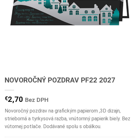
NOVOROČNÝ POZDRAV PF22 2027
€
2,70
Bez DPH
Novoročný pozdrav na grafickým papierom ,3D dizajn,
strieborná a tyrkysová razba, vnútornný papierik biely. Bez
vútornej potlače. Dodávané spolu s obálkou.