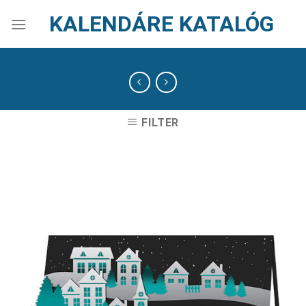
Skip
KALENDÁRE KATALÓG
to
content
FILTER