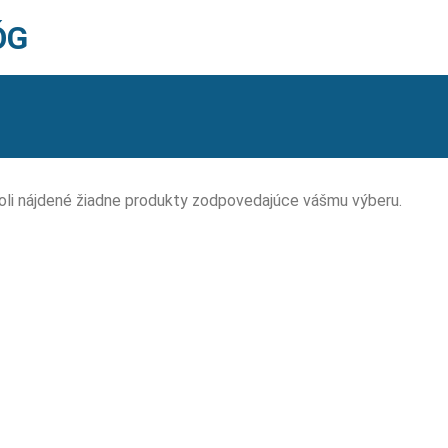
ÓG
li nájdené žiadne produkty zodpovedajúce vášmu výberu.